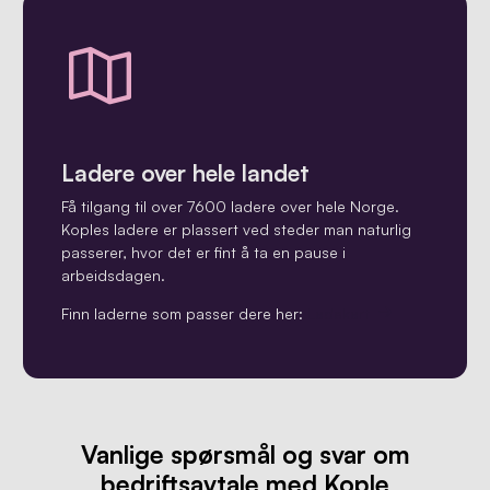
Ladere over hele landet
Få tilgang til over 7600 ladere over hele Norge.
Koples ladere er plassert ved steder man naturlig
passerer, hvor det er fint å ta en pause i
arbeidsdagen.
Finn laderne som passer dere her:
Ladekart
Vanlige spørsmål og svar om
bedriftsavtale med Kople