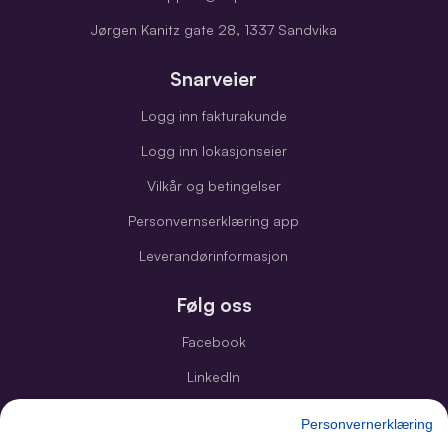
Jørgen Kanitz gate 28, 1337 Sandvika
Snarveier
Logg inn fakturakunde
Logg inn lokasjonseier
Vilkår og betingelser
Personvernserklæring app
Leverandørinformasjon
Følg oss
Facebook
LinkedIn
Instagram
Personvernerklæring
Youtube