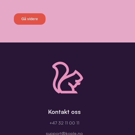
Kontakt oss
+47 32 11 00 11
support@kople.no