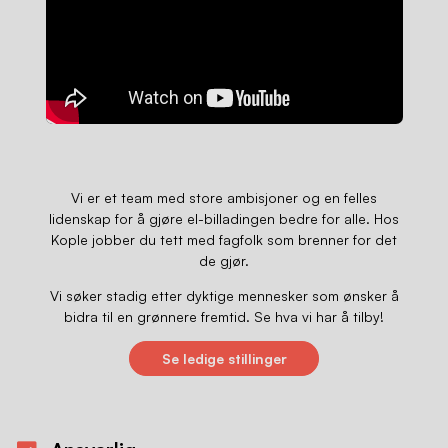
Vi er et team med store ambisjoner og en felles
lidenskap for å gjøre el-billadingen bedre for alle. Hos
Kople jobber du tett med fagfolk som brenner for det
de gjør.
Vi søker stadig etter dyktige mennesker som ønsker å
bidra til en grønnere fremtid. Se hva vi har å tilby!
Se ledige stillinger