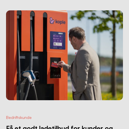
Bedriftskunde
Få et godt ladetilbud for kunder og