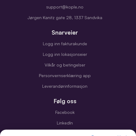
support@kople.no
Jørgen Kanitz gate 28, 1337 Sandvika
Snarveier
Logg inn fakturakunde
Logg inn lokasjonseier
Vilkår og betingelser
Personvernserklæring app
Leverandørinformasjon
Følg oss
Facebook
LinkedIn
Instagram