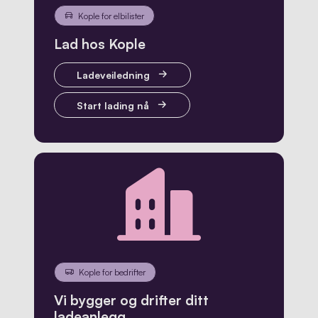
Kople for elbilister
Lad hos Kople
Ladeveiledning
Start lading nå
Kople for bedrifter
Vi bygger og drifter ditt
ladeanlegg