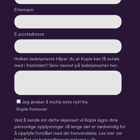
Etternavn
E-postadresse
Hvilken ladetjeneste håper du at Kople kan få avtale
med i fremtiden? Skriv navnet på ladetjenesten her:
Jeg ønsker å motta siste nytt fra
Kople fremover
Ved å sende inn dette skjemaet vil Kople lagre dine
personlige opplysninger så lenge det er nødvendig for
å oppfylle formålet med din henvendelse. Les mer om
formålet og behandlingsgrunnlaget i vår