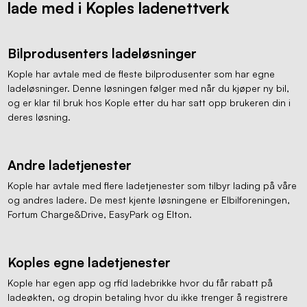
lade med i Koples ladenettverk
Bilprodusenters ladeløsninger
Kople har avtale med de fleste bilprodusenter som har egne
ladeløsninger. Denne løsningen følger med når du kjøper ny bil,
og er klar til bruk hos Kople etter du har satt opp brukeren din i
deres løsning.
Andre ladetjenester
Kople har avtale med flere ladetjenester som tilbyr lading på våre
og andres ladere. De mest kjente løsningene er Elbilforeningen,
Fortum Charge&Drive, EasyPark og Elton.
Koples egne ladetjenester
Kople har egen app og rfid ladebrikke hvor du får rabatt på
ladeøkten, og dropin betaling hvor du ikke trenger å registrere