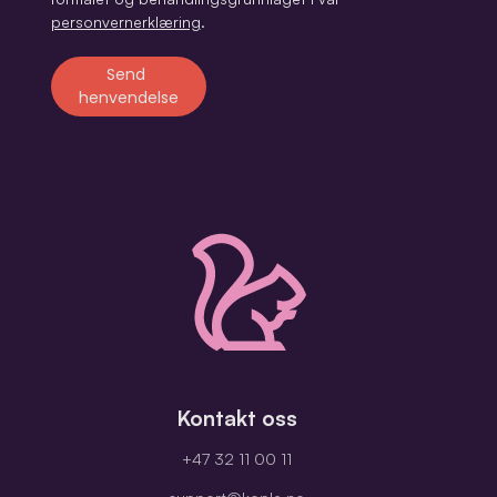
personvernerklæring
.
Kontakt oss
+47 32 11 00 11