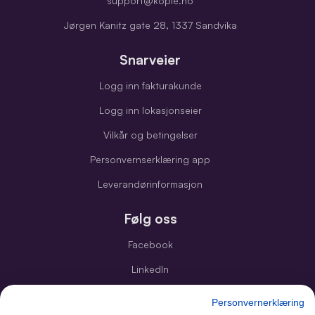
support@kople.no
Jørgen Kanitz gate 28, 1337 Sandvika
Snarveier
Logg inn fakturakunde
Logg inn lokasjonseier
Vilkår og betingelser
Personvernserklæring app
Leverandørinformasjon
Følg oss
Facebook
LinkedIn
Instagram
Personvernerklæring