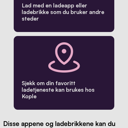
Lad med en ladeapp eller
ladebrikke som du bruker andre
steder
Sjekk om din favoritt
ladetjeneste kan brukes hos
Kople
Disse appene og ladebrikkene kan du