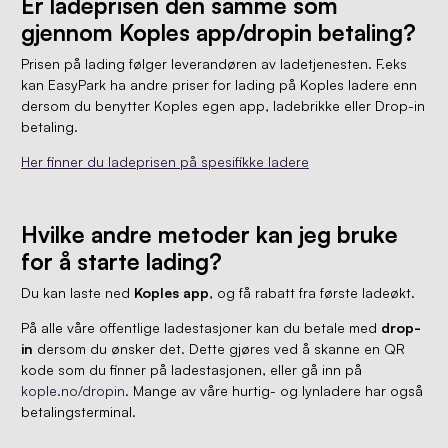
Er ladeprisen den samme som
gjennom Koples app/dropin betaling?
Prisen på lading følger leverandøren av ladetjenesten. F.eks
kan EasyPark ha andre priser for lading på Koples ladere enn
dersom du benytter Koples egen app, ladebrikke eller Drop-in
betaling.
Her finner du ladeprisen på spesifikke ladere
Hvilke andre metoder kan jeg bruke
for å starte lading?
Du kan laste ned
Koples app
, og få rabatt fra første ladeøkt.
På alle våre offentlige ladestasjoner kan du betale med
drop-
in
dersom du ønsker det. Dette gjøres ved å skanne en QR
kode som du finner på ladestasjonen, eller gå inn på
kople.no/dropin
. Mange av våre hurtig- og lynladere har også
betalingsterminal.