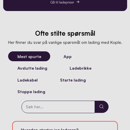
Gå til ladepriser
Ofte stilte spørsmål
Her finner du svar på vanlige spørsmål om lading med Kople.
Mest spurte
App
Avslutte lading
Ladebrikke
Ladekabel
Starte lading
Stoppe lading
Hvordan starter jeg laderen?