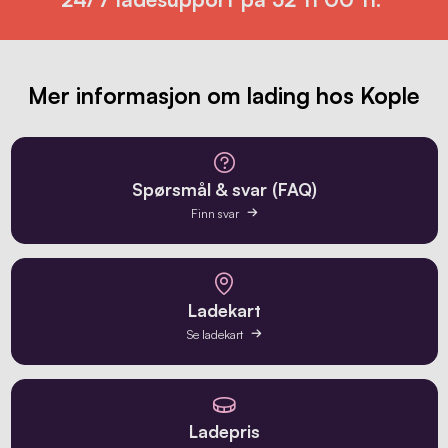
Mer informasjon om lading hos Kople
Spørsmål & svar (FAQ)
Finn svar
Ladekart
Se ladekart
Ladepris