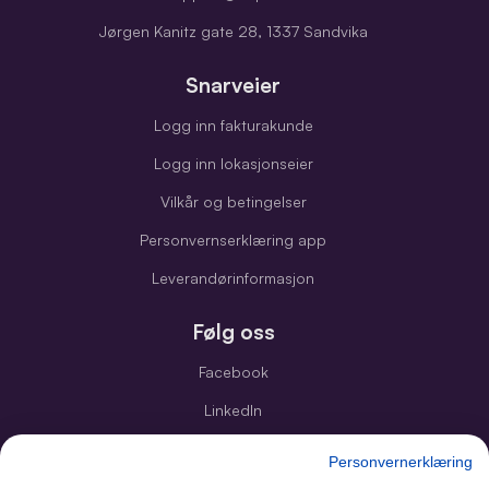
Jørgen Kanitz gate 28, 1337 Sandvika
Snarveier
Logg inn fakturakunde
Logg inn lokasjonseier
Vilkår og betingelser
Personvernserklæring app
Leverandørinformasjon
Følg oss
Facebook
LinkedIn
Instagram
Personvernerklæring
Youtube