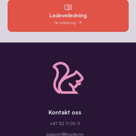
Ladeveiledning
Se veiledning
Kontakt oss
+47 32 11 00 11
support@kople.no