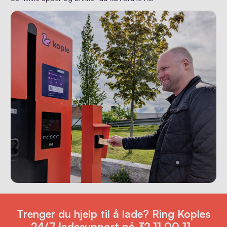
Trenger du hjelp til å lade? Ring Koples
24/7 ladesupport på 32 11 00 11.