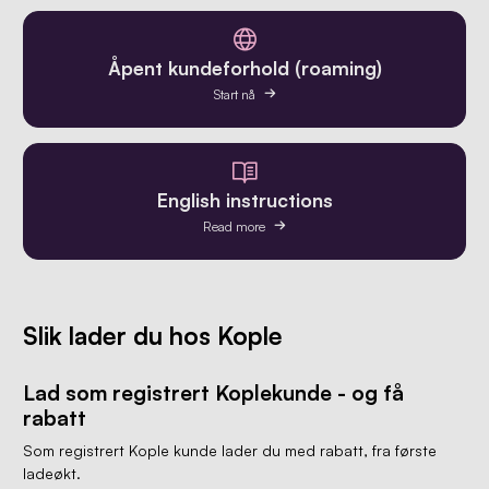
Åpent kundeforhold (roaming)
Start nå
English instructions
Read more
Slik lader du hos Kople
Lad som registrert Koplekunde - og få
rabatt
Som registrert Kople kunde lader du med rabatt, fra første
ladeøkt.